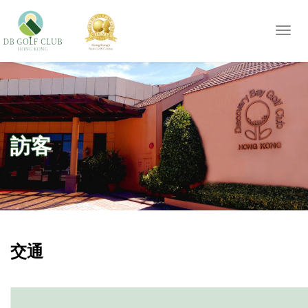
Toggl
navig
訪客
交通