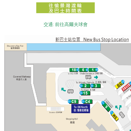
交通: 前往高爾夫球會