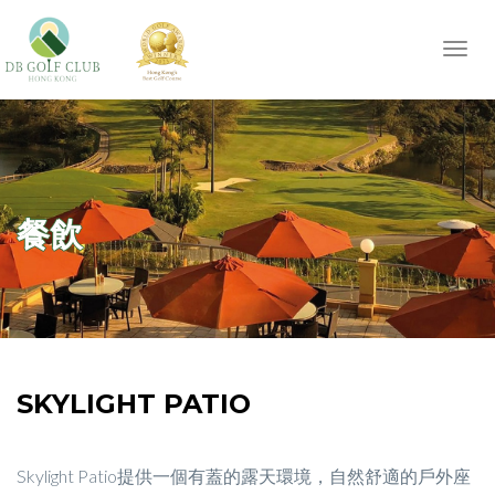
Toggl
navig
餐飲
SKYLIGHT PATIO
Skylight Patio提供一個有蓋的露天環境，自然舒適的戶外座