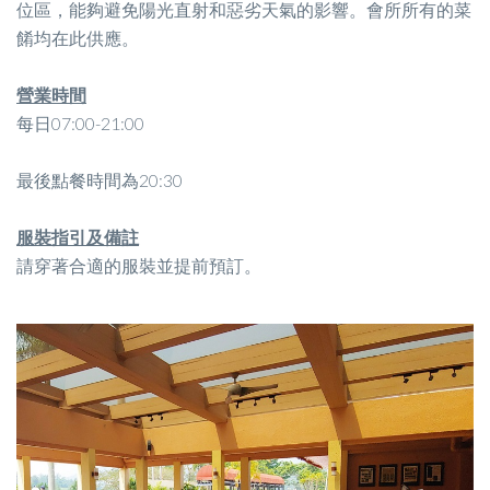
位區，能夠避免陽光直射和惡劣天氣的影響。會所所有的菜
餚均在此供應。
營業時間
每日07:00-21:00
最後點餐時間為20:30
服裝指引及備註
請穿著合適的服裝並提前預訂。