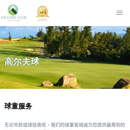
Toggl
navig
高尔夫球
球童服务
无论年龄或球技高低，我们的球童皆竭诚为您提供最周到的