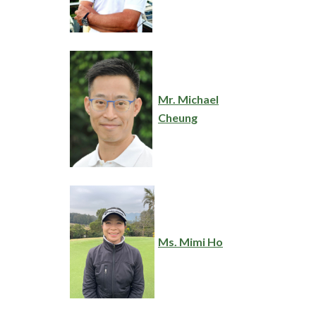
Mr. Michael
Cheung
Ms. Mimi Ho