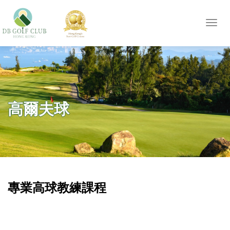
Toggl
navig
高爾夫球
專業高球教練課程