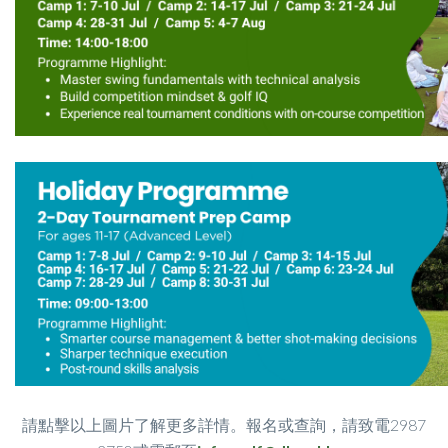
請點擊以上圖片了解更多詳情。報名或查詢，請致電2987