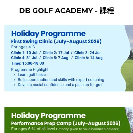
DB GOLF ACADEMY - 課程